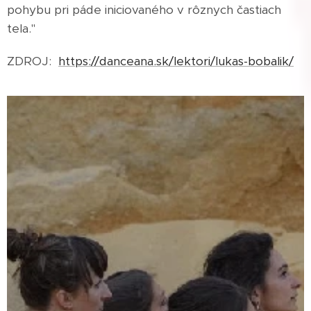
pohybu pri páde iniciovaného v rôznych častiach
tela."
ZDROJ:
https://danceana.sk/lektori/lukas-bobalik/