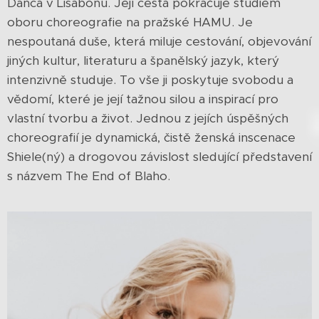
Danca v Lisabonu. Její cesta pokračuje studiem
oboru choreografie na pražské HAMU. Je
nespoutaná duše, která miluje cestování, objevování
jiných kultur, literaturu a španělský jazyk, který
intenzivně studuje. To vše ji poskytuje svobodu a
vědomí, které je její tažnou silou a inspirací pro
vlastní tvorbu a život. Jednou z jejích úspěšných
choreografií je dynamická, čistě ženská inscenace
Shiele(ný) a drogovou závislost sledující představení
s názvem The End of Blaho.