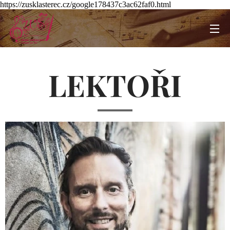
https://zusklasterec.cz/google178437c3ac62faf0.html
LEKTOŘI