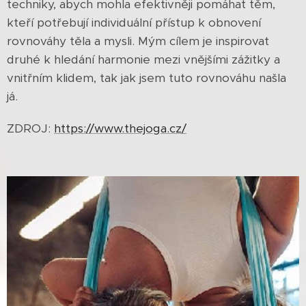
techniky, abych mohla efektivněji pomáhat těm,
kteří potřebují individuální přístup k obnovení
rovnováhy těla a mysli. Mým cílem je inspirovat
druhé k hledání harmonie mezi vnějšími zážitky a
vnitřním klidem, tak jak jsem tuto rovnováhu našla
já.
ZDROJ:
https://www.thejoga.cz/