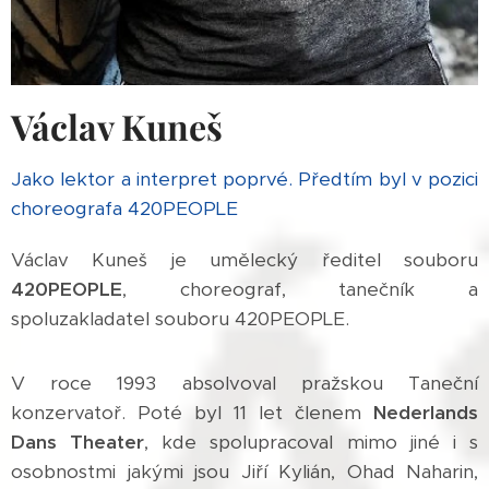
Václav Kuneš
Jako lektor a interpret poprvé. Předtím byl v pozici
choreografa 420PEOPLE
Václav Kuneš je umělecký ředitel souboru
420PEOPLE
, choreograf, tanečník a
spoluzakladatel souboru 420PEOPLE.
V roce 1993 absolvoval pražskou Taneční
konzervatoř. Poté byl 11 let členem
Nederlands
Dans Theater
, kde spolupracoval mimo jiné i s
osobnostmi jakými jsou Jiří Kylián, Ohad Naharin,