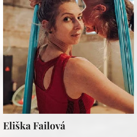
Eliška Failová