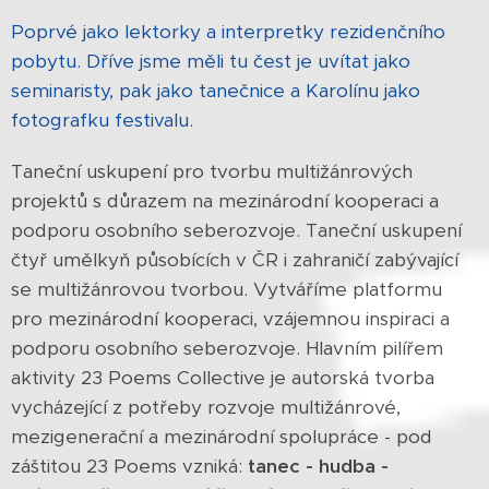
Poprvé jako lektorky a interpretky rezidenčního
pobytu. Dříve jsme měli tu čest je uvítat jako
seminaristy, pak jako tanečnice a Karolínu jako
fotografku festivalu.
Taneční uskupení pro tvorbu multižánrových
projektů s důrazem na mezinárodní kooperaci a
podporu osobního seberozvoje. Taneční uskupení
čtyř umělkyň působících v ČR i zahraničí zabývající
se multižánrovou tvorbou. Vytváříme platformu
pro mezinárodní kooperaci, vzájemnou inspiraci a
podporu osobního seberozvoje. Hlavním pilířem
aktivity 23 Poems Collective je autorská tvorba
vycházející z potřeby rozvoje multižánrové,
mezigenerační a mezinárodní spolupráce - pod
záštitou 23 Poems vzniká:
tanec - hudba -