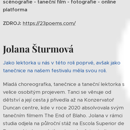
scénografie - taneční film - fotografie - online
platforma
ZDROJ:
https://23poems.com/
Jolana Šturmová
Jako lektorka u nás v této roli poprvé, avšak jako
tanečnice na našem festivalu měla svou roli.
Mladá choreografka, tanečnice a taneční lektorka s
velice osobitým projevem. Tanci se věnuje od
dětství a její cesta ji přivedla až na Konzervatoř
Duncan centre, kde v roce 2020 absolvovala svým
tanečním filmem The End of Blaho. Jolana v rámci
studia odjela na půlroční stáž na Escola Superior de