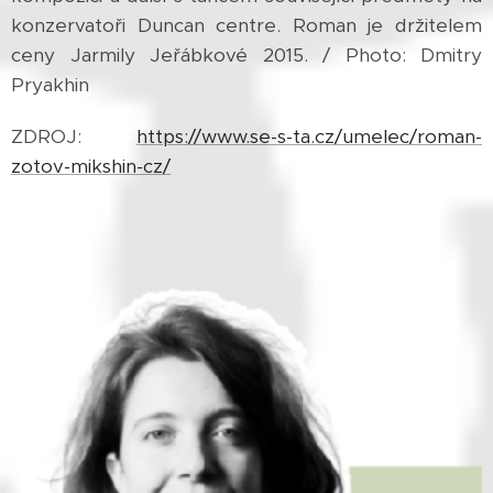
konzervatoři Duncan centre. Roman je držitelem
ceny Jarmily Jeřábkové 2015. / Photo: Dmitry
Pryakhin
ZDROJ:
https://www.se-s-ta.cz/umelec/roman-
zotov-mikshin-cz/