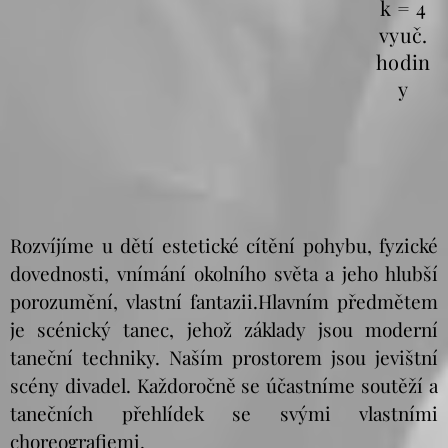
k = 4
vyuč.
hodin
y
Rozvíjíme u dětí estetické cítění pohybu, fyzické
dovednosti, vnímání okolního světa a jeho hlubší
porozumění, vlastní fantazii.Hlavním předmětem
je scénický tanec, jehož základy jsou moderní
taneční techniky. Naším prostorem jsou jevištní
scény divadel. Každoročně se účastníme soutěží a
tanečních přehlídek se svými vlastními
choreografiemi.