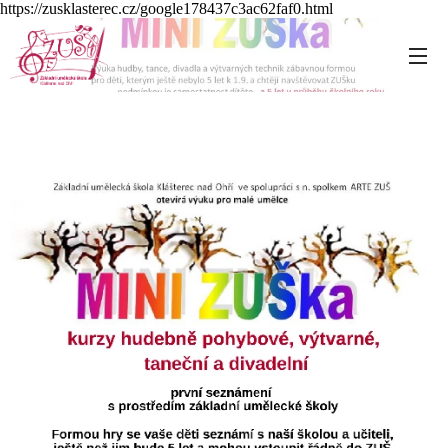
https://zusklasterec.cz/google178437c3ac62faf0.html