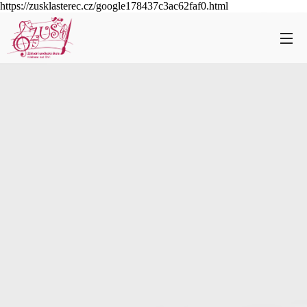
https://zusklasterec.cz/google178437c3ac62faf0.html