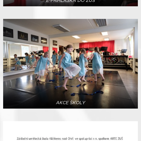
E-PŘIHLÁŠKA DO ZUŠ
AKCE ŠKOLY