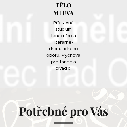
TĚLO
MLUVA
Přípravné
studium
tanečního a
literárně-
dramatického
oboru. Výchova
pro tanec a
divadlo.
Potřebné pro Vás