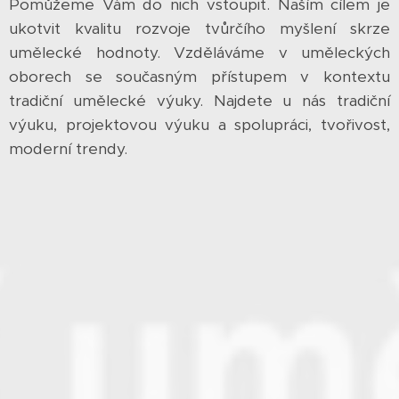
Pomůžeme Vám do nich vstoupit. Naším cílem je
ukotvit kvalitu rozvoje tvůrčího myšlení skrze
umělecké hodnoty. Vzděláváme v uměleckých
oborech se současným přístupem v kontextu
tradiční umělecké výuky. Najdete u nás tradiční
výuku, projektovou výuku a spolupráci, tvořivost,
moderní trendy.