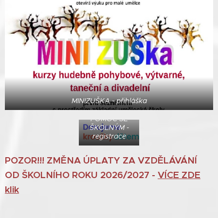
MINIZUŠKA - přihláška
POMOC SE
ŠKOLNÝM -
registrace
POZOR!!! ZMĚNA ÚPLATY ZA VZDĚLÁVÁNÍ
OD ŠKOLNÍHO ROKU 2026/2027 -
VÍCE ZDE
klik