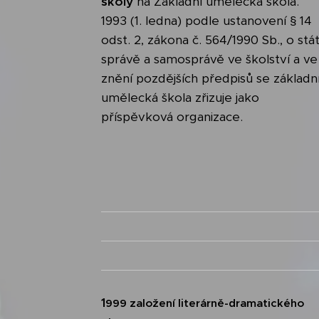
školy
na Základní umělecká škola.
1993 (1. ledna) podle ustanovení § 14
odst. 2, zákona č. 564/1990 Sb., o stát
správě a samosprávě ve školství a ve
znění pozdějších předpisů se základn
umělecká škola zřizuje jako
příspěvková organizace.
1
999 založení literárně-dramatického