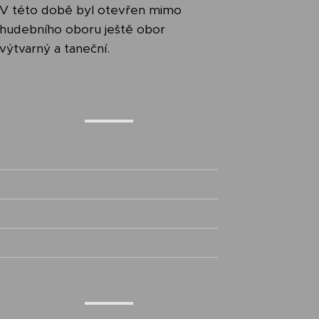
V této době byl otevřen mimo
hudebního oboru ještě obor
výtvarný a taneční.