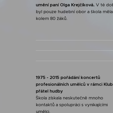
umění paní
Olga Krejčíková.
V té do
byl pouze hudební obor a škola měla
kolem 80 žáků
.
1975 - 2015 pořádání koncertů
profesionálních umělců v rámci Klu
přátel hudby
Škola získala neskutečně mnoho
kontaktů a spolupráci s vynikajícími
umělci.