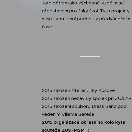
Jaro dětem jako výchovně-vzdělávací
představení pro žáky škol. Tyto projekty
mají i svou zimní podobu v předvánočním
čase.
2015 založen Ateliér Jitky Kůsové
2015 založen nezávislý spolek při ZUŠ A
2015 založení souboru Brass Band pod
vedením Viliama Béreše
2015 organizace okresního kolo kytar
soutěže ZUŠ (MŠMT)