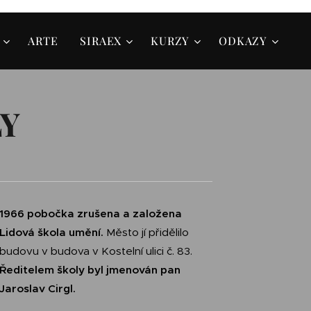
ARTE
SIRAEX
KURZY
ODKAZY
LY
1966 pobočka zrušena a založena
Lidová škola umění.
Město jí přidělilo
budovu v budova v Kostelní ulici č. 83.
Ředitelem školy byl jmenován pan
Jaroslav Cirgl.