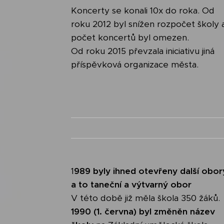
Koncerty se konali 10x do roka. Od
roku 2012 byl snížen rozpočet školy 
počet koncertů byl omezen.
Od roku 2015 převzala iniciativu jiná
příspěvková organizace města.
1
989 byly ihned otevřeny další obor
a to taneční a výtvarný obor
V této době již měla škola 350 žáků.
1990 (1. června) byl změněn název