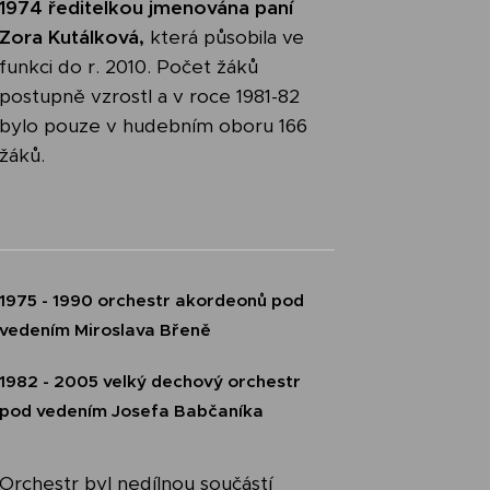
1974 ředitelkou jmenována paní
Zora Kutálková,
která působila ve
funkci do r. 2010. Počet žáků
postupně vzrostl a v roce 1981-82
bylo pouze v hudebním oboru 166
žáků.
1975 - 1990 orchestr akordeonů pod
vedením Miroslava Břeně
1982 - 2005 velký dechový orchestr
pod vedením Josefa Babčaníka
Orchestr byl nedílnou součástí