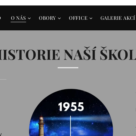
D
O NÁS
OBORY
OFFICE
GALERIE AKCÍ
ISTORIE NAŠÍ ŠKO
y