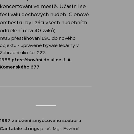
koncertování ve městě. Účastnil se
festivalu dechových hudeb. Členové
orchestru byli žáci všech hudebních
oddělení (cca 40 žáků)
1985 přestěhování LŠU do nového
objektu - upravené bývalé lékárny v
Zahradní ulici čp. 222.
1988 přestěhování do ulice J. A.
Komenského 677
1997 založení smyčcového souboru
Cantabile strings
p. uč. Mgr. Evžénií