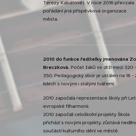
Terezy Kabátové). V roce 2016 převzala
pořádání jiná příspěvková organizace
města.
2010 do funkce ředitelky jmenována Z
Breczková.
Počet žáků se drží mezi 320 
350. Pedagogický sbor je ustálen na 18 -
lidech s novými i stálými tvářemi.
2010 započala reprezentace školy při Let
evropské filharmonii.
2010 započali celoškolní projekty Škola
přichází s novými projekty, zůstává nedíln
součástí kulturního dění ve městě.