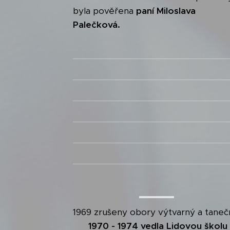
byla pověřena
paní Miloslava
Palečková.
1969 zrušeny obory výtvarný a taneč
1970 - 1974 vedla Lidovou školu