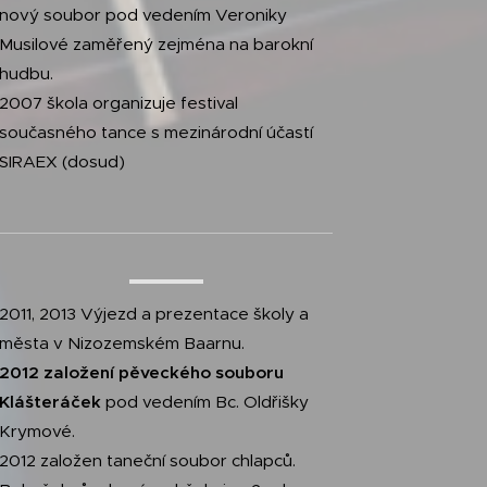
nový soubor pod vedením Veroniky
Musilové zaměřený zejména na barokní
hudbu.
2007 škola organizuje festival
současného tance s mezinárodní účastí
SIRAEX (dosud)
2011, 2013 Výjezd a prezentace školy a
města v Nizozemském Baarnu.
2012 založení pěveckého souboru
Klášteráček
pod vedením Bc. Oldřišky
Krymové.
2012 založen taneční soubor chlapců.