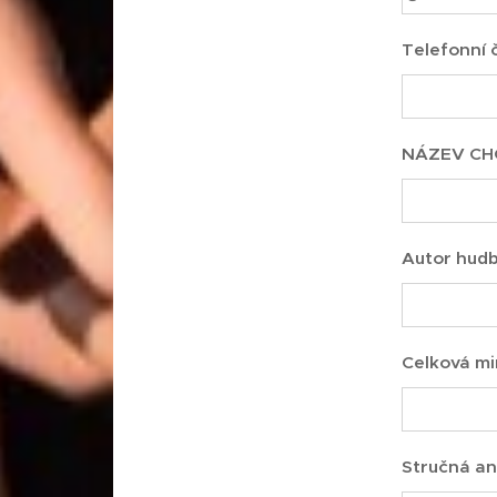
Telefonní 
NÁZEV CH
Autor hud
Celková mi
Stručná an