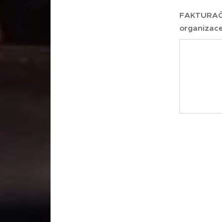
FAKTURAČN
organizace