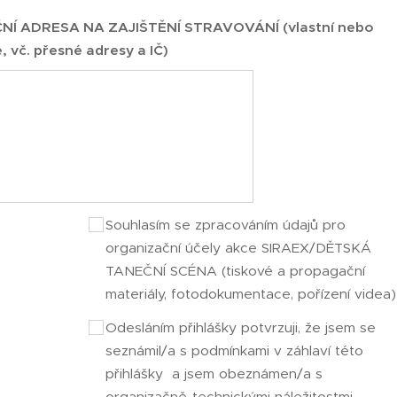
Í ADRESA NA ZAJIŠTĚNÍ STRAVOVÁNÍ (vlastní nebo
, vč. přesné adresy a IČ)
Souhlasím se zpracováním údajů pro
organizační účely akce SIRAEX/DĚTSKÁ
TANEČNÍ SCÉNA (tiskové a propagační
materiály, fotodokumentace, pořízení videa)
Odesláním přihlášky potvrzuji, že jsem se
seznámil/a s podmínkami v záhlaví této
přihlášky a jsem obeznámen/a s
organizačně-technickými náležitostmi