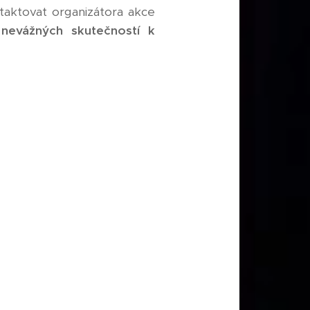
taktovat organizátora akce
 nevážných skutečností k