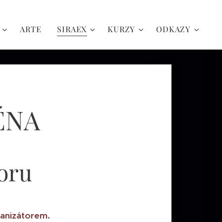
ARTE
SIRAEX
KURZY
ODKAZY
ÉNA
oru
anizátorem.