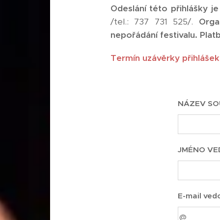
Odeslání této přihlášky j
/tel.: 737 731 525/.
Orga
nepořádání festivalu. Plat
Termín uzávěrky přihlášek
NÁZEV S
JMÉNO VE
E-mail ved